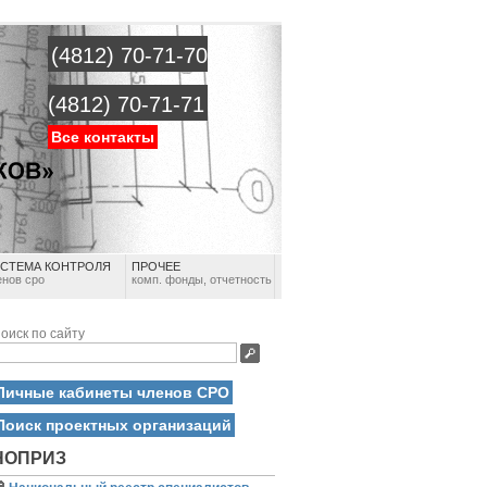
(4812) 70-71-70
(4812) 70-71-71
Все контакты
СТЕМА КОНТРОЛЯ
ПРОЧЕЕ
енов сро
комп. фонды, отчетность
оиск по сайту
Личные кабинеты членов СРО
Поиск проектных организаций
НОПРИЗ