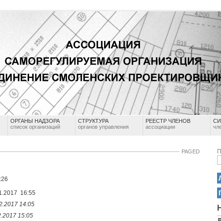
ОРГАНЫ НАДЗОРА
СТРУКТУРА
РЕЕСТР ЧЛЕНОВ
СИ
список организаций
органов управления
ассоциации
чл
П
PAGED
:26
2017 16:55
2.2017 14:05
.2017 15:05