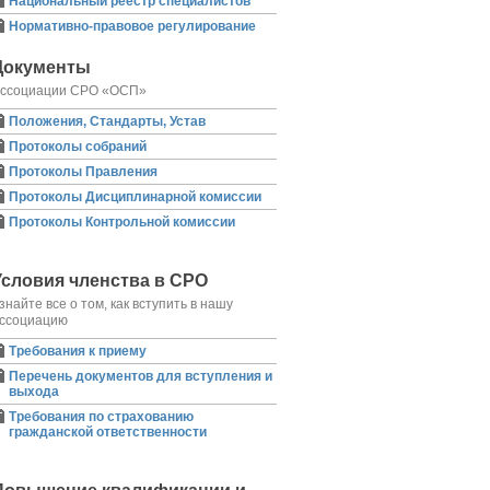
Национальный реестр специалистов
Нормативно-правовое регулирование
Документы
ссоциации СРО «ОСП»
Положения, Стандарты, Устав
Протоколы собраний
Протоколы Правления
Протоколы Дисциплинарной комиссии
Протоколы Контрольной комиссии
Условия членства в СРО
знайте все о том, как вступить в нашу
ссоциацию
Требования к приему
Перечень документов для вступления и
выхода
Требования по страхованию
гражданской ответственности