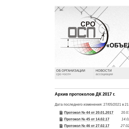
ОБ ОРГАНИЗАЦИИ
НОВОСТИ
сро «осп»
ассоциации
Архив протоколов ДК 2017 г.
Дата последнего изменения: 27/05/2021 в 21
Протокол № 44 от 20.01.2017
20.01.
Протокол № 45 от 14.02.17
14.0
Протокол № 46 от 27.02.17
27.02