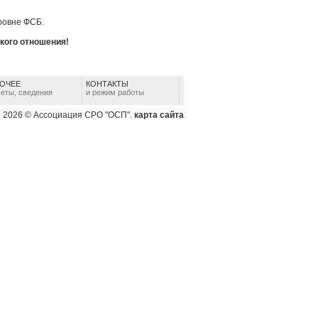
ровне ФСБ.
кого отношения!
ОЧЕЕ
КОНТАКТЫ
четы, сведения
и режим работы
2026 © Ассоциация СРО "ОСП".
карта сайта