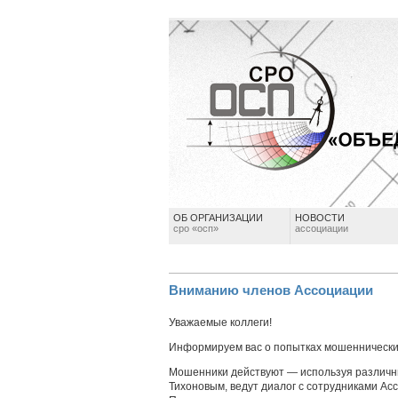
ОБ ОРГАНИЗАЦИИ
НОВОСТИ
сро «осп»
ассоциации
Вниманию членов Ассоциации
Уважаемые коллеги!
Информируем вас о попытках мошеннических
Мошенники действуют — используя различ
Тихоновым, ведут диалог с сотрудниками Ас