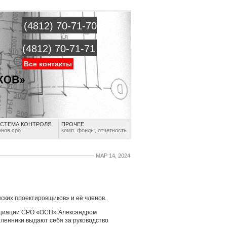
(4812) 70-71-70
(4812) 70-71-71
Все контакты
СТЕМА КОНТРОЛЯ
ПРОЧЕЕ
енов сро
комп. фонды, отчетность
МАР 14, 2024
ких проектировщиков» и её членов.
оциации СРО «ОСП» Александром
шленники выдают себя за руководство