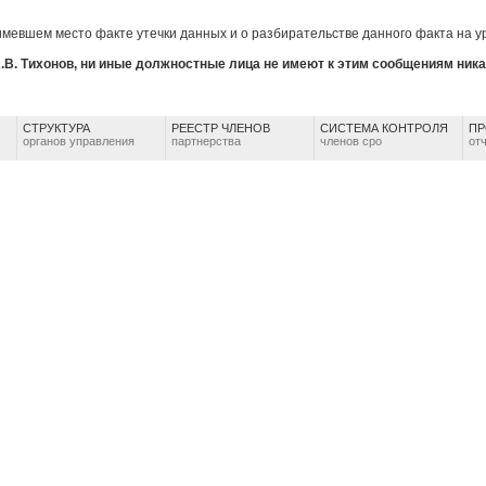
мевшем место факте утечки данных и о разбирательстве данного факта на у
.В. Тихонов, ни иные должностные лица не имеют к этим сообщениям ника
СТРУКТУРА
РЕЕСТР ЧЛЕНОВ
СИСТЕМА КОНТРОЛЯ
ПР
органов управления
партнерства
членов сро
от